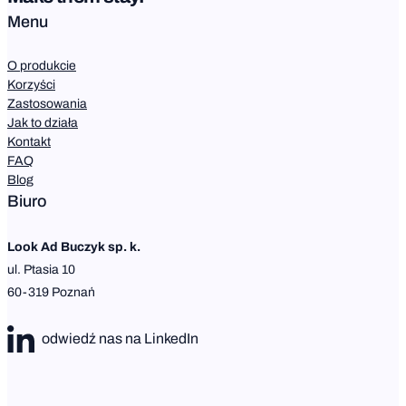
Menu
O produkcie
Korzyści
Zastosowania
Jak to działa
Kontakt
FAQ
Blog
Biuro
Look Ad Buczyk sp. k.
ul. Ptasia 10
60-319 Poznań
odwiedź nas na LinkedIn