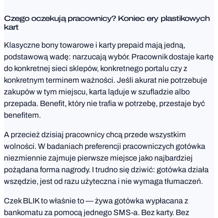
Czego oczekują pracownicy? Koniec ery plastikowych
kart
Klasyczne bony towarowe i karty prepaid mają jedną,
podstawową wadę: narzucają wybór. Pracownik dostaje kartę
do konkretnej sieci sklepów, konkretnego portalu czy z
konkretnym terminem ważności. Jeśli akurat nie potrzebuje
zakupów w tym miejscu, karta ląduje w szufladzie albo
przepada. Benefit, który nie trafia w potrzebę, przestaje być
benefitem.
A przecież dzisiaj pracownicy chcą przede wszystkim
wolności. W badaniach preferencji pracowniczych gotówka
niezmiennie zajmuje pierwsze miejsce jako najbardziej
pożądana forma nagrody. I trudno się dziwić: gotówka działa
wszędzie, jest od razu użyteczna i nie wymaga tłumaczeń.
Czek BLIK to właśnie to — żywa gotówka wypłacana z
bankomatu za pomocą jednego SMS-a. Bez karty. Bez