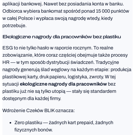
aplikacji bankowej. Nawet bez posiadania konta w banku.
Odbiorca wybiera bankomat spośród ponad 15 000 punktów
w całej Polsce i wypłaca swoją nagrodę wtedy, kiedy
potrzebuje.
Ekologiczne nagrody dla pracowników bez plastiku
ESG to nie tylko hasło w raporcie rocznym. To realne
zobowiązanie, które coraz częściej obejmuje także procesy
HR — w tym sposób dystrybucji świadczeń. Tradycyjne
nagrody generują ślad węglowy na każdym etapie: produkcja
plastikowej karty, druk papieru, logistyka, zwroty. W tej
sytuacji
ekologiczne nagrody dla pracowników
bez
plastiku już nie są tylko utopią — stały się standardem
dostępnym dla każdej firmy.
Wdrożenie Czeków BLIK oznacza:
Zero plastiku — żadnych kart prepaid, żadnych
fizycznych bonów.