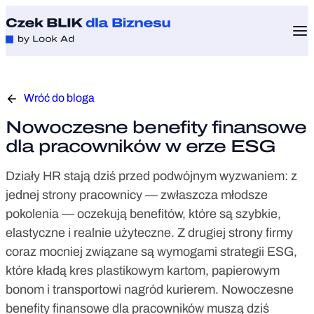
Wróć do bloga
Nowoczesne benefity finansowe
dla pracowników w erze ESG
Działy HR stają dziś przed podwójnym wyzwaniem: z
jednej strony pracownicy — zwłaszcza młodsze
pokolenia — oczekują benefitów, które są szybkie,
elastyczne i realnie użyteczne. Z drugiej strony firmy
coraz mocniej związane są wymogami strategii ESG,
które kładą kres plastikowym kartom, papierowym
bonom i transportowi nagród kurierem. Nowoczesne
benefity finansowe dla pracowników muszą dziś