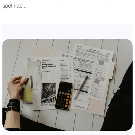
spełniać…