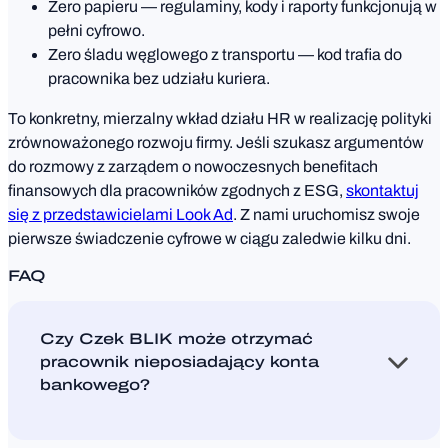
Zero papieru — regulaminy, kody i raporty funkcjonują w
pełni cyfrowo.
Zero śladu węglowego z transportu — kod trafia do
pracownika bez udziału kuriera.
To konkretny, mierzalny wkład działu HR w realizację polityki
zrównoważonego rozwoju firmy. Jeśli szukasz argumentów
do rozmowy z zarządem o nowoczesnych benefitach
finansowych dla pracowników zgodnych z ESG,
skontaktuj
się z przedstawicielami Look Ad
. Z nami uruchomisz swoje
pierwsze świadczenie cyfrowe w ciągu zaledwie kilku dni.
FAQ
Czy Czek BLIK może otrzymać
pracownik nieposiadający konta
+
bankowego?
Tak. Do wypłaty gotówki z bankomatu wystarczy